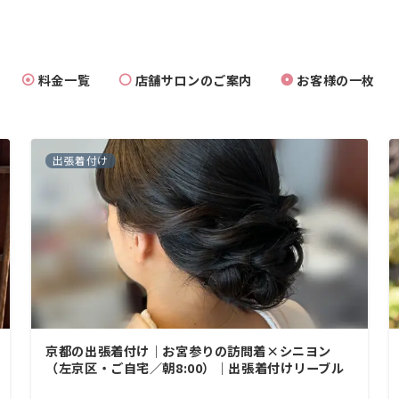
料金一覧
店舗サロンのご案内
お客様の一枚
出張着付け
京都の出張着付け｜お宮参りの訪問着×シニヨン
（左京区・ご自宅／朝8:00）｜出張着付けリーブル