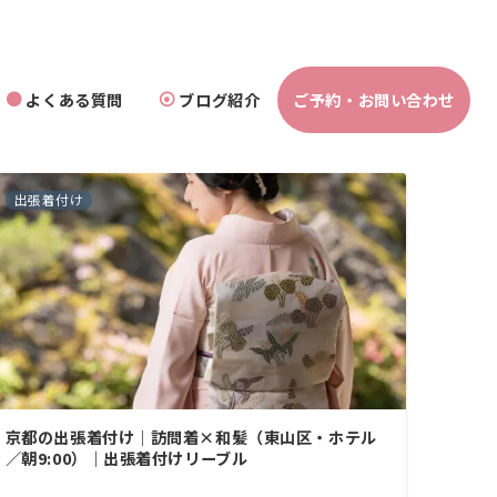
よくある質問
ブログ紹介
ご予約・お問い合わせ
出張着付け
京都の出張着付け｜訪問着×和髪（東山区・ホテル
／朝9:00）｜出張着付けリーブル