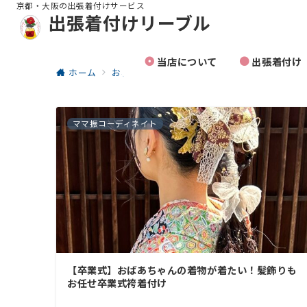
京都・大阪の出張着付けサービス
出張着付けリーブル
当店について
出張着付け
ホーム
お客様の一枚
出張着付け
ママ振コーディネイト
【卒業式】おばあちゃんの着物が着たい！髪飾りも
お任せ卒業式袴着付け