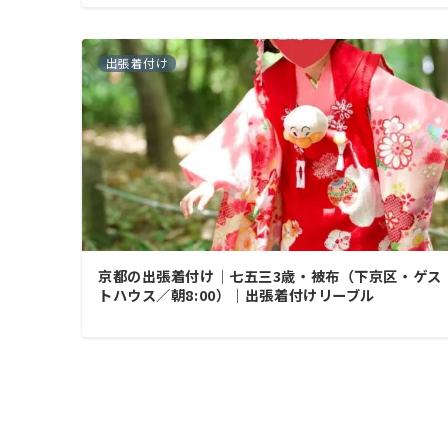
出張着付け
京都の出張着付け｜七五三3歳・被布（下京区・ゲス
トハウス／朝8:00）｜出張着付けリーブル
投
稿